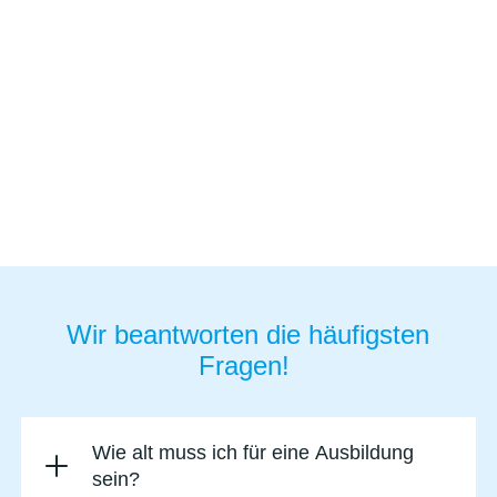
Hier kommst du auf unsere Karrierseite
Zu den freien Jobs
Wir beantworten die häufigsten
Fragen!
Wie alt muss ich für eine Ausbildung
sein?