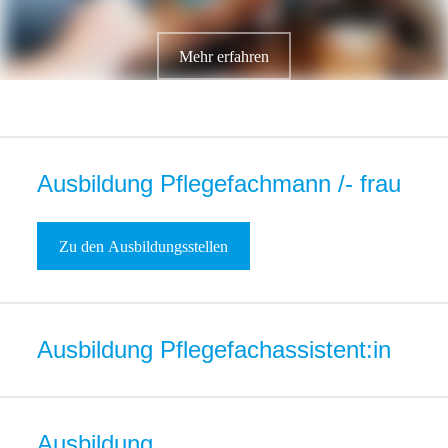
Mehr erfahren
Ausbildung Pflegefachmann /- frau
Zu den Ausbildungsstellen
Ausbildung Pflegefachassistent:in
Ausbildung